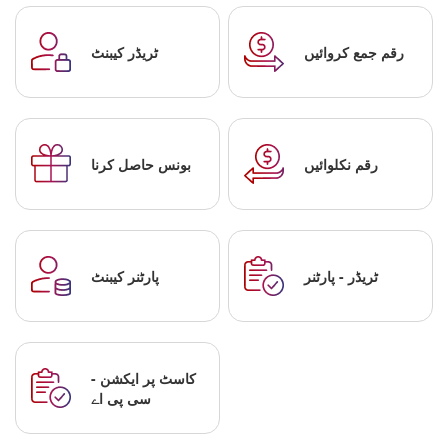
رقم جمع کروائیں
ٹریڈر کیبنٹ
رقم نکلوائیں
بونس حاصل کرنا
ٹریڈر - پارٹنر
پارٹنر کیبنٹ
کاسٹ پر ایکشن -
سی پی اے