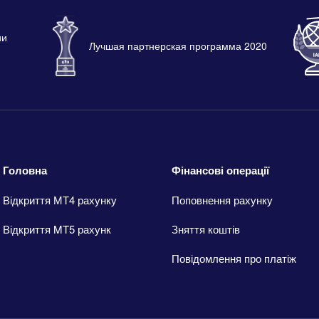
ии
Лучшая партнерская программа 2020
Головна
Фінансові операції
Відкриття МТ4 рахунку
Поповнення рахунку
Відкриття MT5 рахунк
Зняття коштів
Повідомлення про платіж