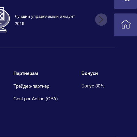
Лучший управляемый аккаунт
Лу
2019
Бонуси
Партнерам
Бонус 30%
Трейдер-партнер
Cost per Action (CPA)