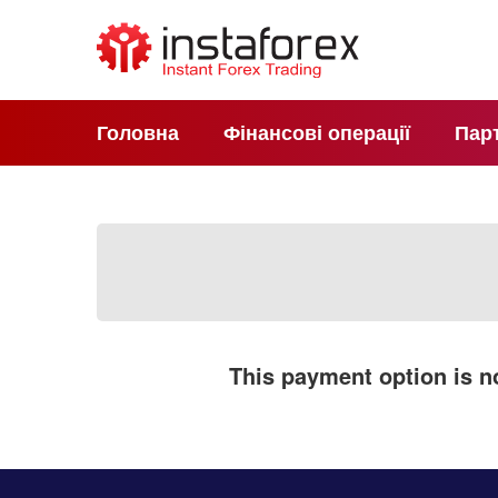
Головна
Фінансові операції
Пар
This payment option is no