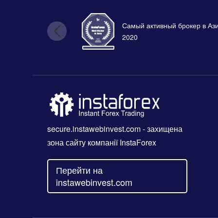
Самый активный брокер в Аз
2020
secure.instawebinvest.com
- захищена
зона сайту компанії InstaForex
Перейти на
instawebinvest.com