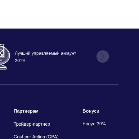
Лучший управляемый аккаунт
Лу
2019
Бонуси
Партнерам
Бонус 30%
Трейдер-партнер
Cost per Action (CPA)