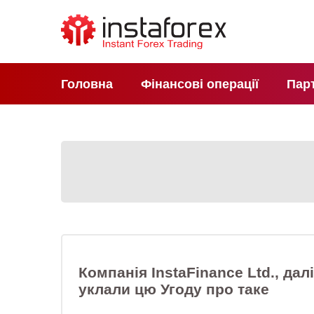
Головна
Фінансові операції
Пар