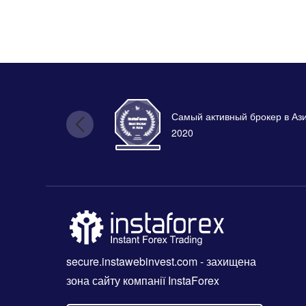
Самый активный брокер в Аз
2020
secure.instawebinvest.com
- захищена
зона сайту компанії InstaForex