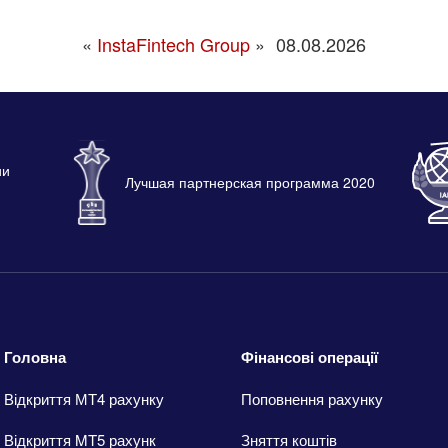
«
InstaFintech Group
»
08.08.2026
ии
Лучшая партнерская программа 2020
Головна
Фінансові операції
Відкриття МТ4 рахунку
Поповнення рахунку
Відкриття MT5 рахунк
Зняття коштів