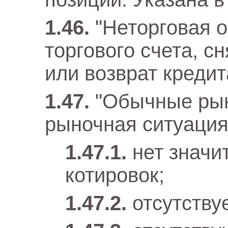
"Неторговая 
торгового счета, с
или возврат кредит
"Обычные ры
рыночная ситуация,
нет значи
котировок;
отсутству