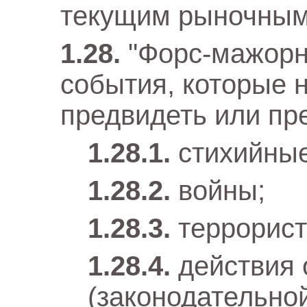
текущим рыночным
"Форс-мажорн
события, которые 
предвидеть или пр
стихийные
войны;
террорист
действия 
(законодательной