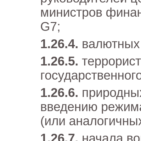
министров финан
G7;
валютных 
террорист
государственного
природных
введению режим
(или аналогичны
начала во