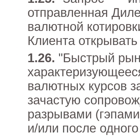
отправленная Диле
валютной котировк
Клиента открывать 
"Быстрый рын
характеризующеес
валютных курсов з
зачастую сопрово
разрывами (гэпами
и/или после одного