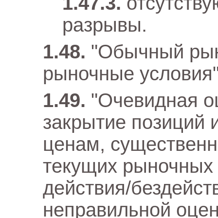
отсутству
разрывы.
"Обычный рын
рыночные условия"
"Очевидная о
закрытие позиций 
ценам, существен
текущих рыночных 
действия/бездейст
неправильной оцен