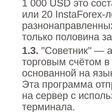
1 000 USD это сос
или 20 InstaForex-
разнонаправленных
только половина з
"Советник" — 
торговым счётом в
основанной на язы
Эта программа отп
на сервер с испол
терминала.