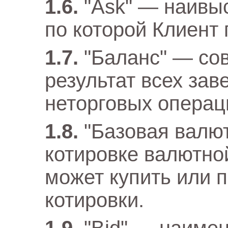
"Ask" — наивы
по которой Клиент 
"Баланс" — со
результат всех за
неторговых операци
"Базовая валю
котировке валютно
может купить или п
котировки.