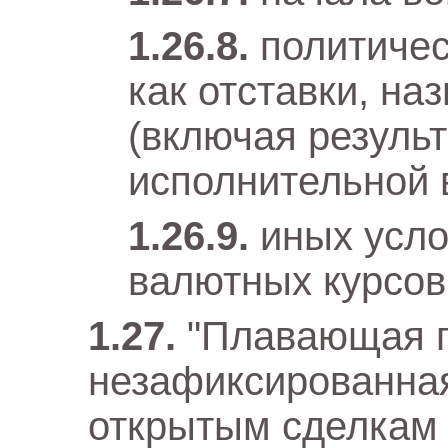
политичес
как отставки, на
(включая резуль
исполнительной 
иных усл
валютных курсов
"Плавающая 
незафиксированная
открытым сделкам 