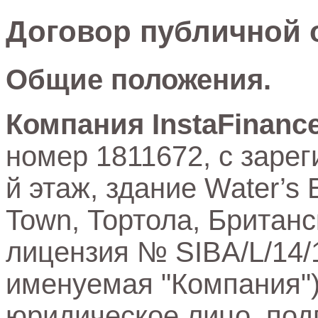
Договор публичной о
Общие положения.
Компания InstaFinance
номер 1811672, с заре
й этаж, здание Water’s 
Town, Тортола, Британс
лицензия № SIBA/L/14/
именуемая "Компания")
юридическое лицо, по