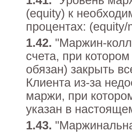
"Уровень мар
(equity) к необход
процентах: (equity/
"Маржин-колл 
счета, при котором
обязан) закрыть в
Клиента из-за недо
маржи, при которо
указан в настояще
"Маржинальна