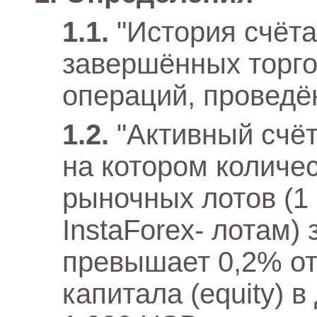
"История счёта
завершённых торго
операций, проведё
"Активный счёт
на котором количе
рыночных лотов (1
InstaForex- лотам)
превышает 0,2% от
капитала (equity) 