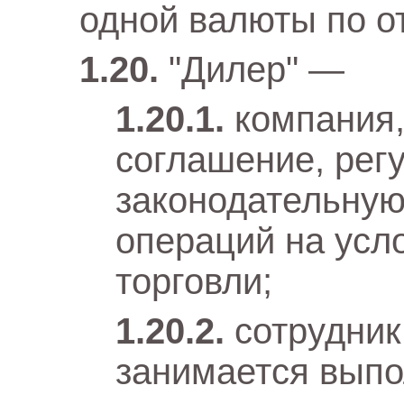
одной валюты по о
"Дилер" —
компания,
соглашение, ре
законодательную
операций на усл
торговли;
сотрудник
занимается выпо