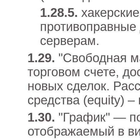
хакерские
противоправные 
серверам.
"Свободная м
торговом счете, д
новых сделок. Рас
средства (equity) –
"График" — по
отображаемый в в