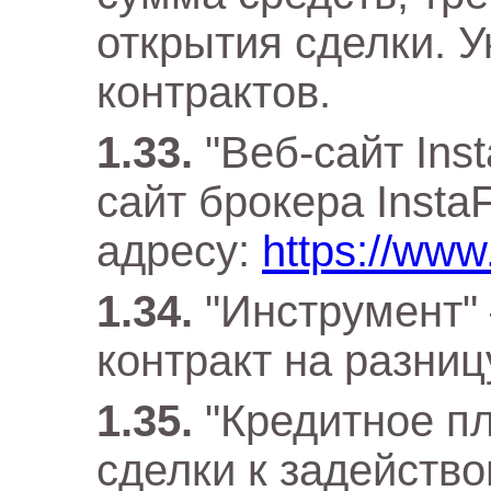
открытия сделки. 
контрактов.
"Веб-сайт In
сайт брокера Insta
адресу:
https://www
"Инструмент"
контракт на разниц
"Кредитное п
сделки к задейство