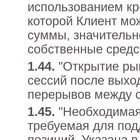
использованием кр
которой Клиент мо
суммы, значитель
собственные средс
"Открытие ры
сессий после выхо
перерывов между 
"Необходимая
требуемая для по
позиций. Указана 