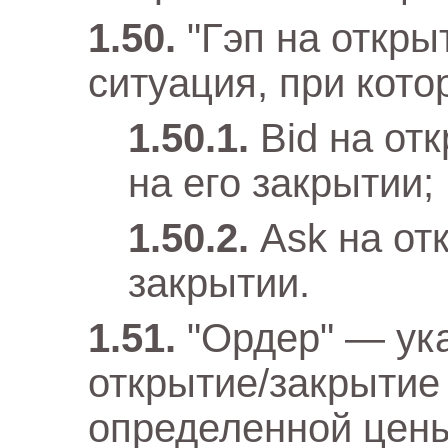
"Гэп на откры
ситуация, при кото
Bid на от
на его закрытии;
Ask на от
закрытии.
"Ордер" — ук
открытие/закрытие
определенной цены