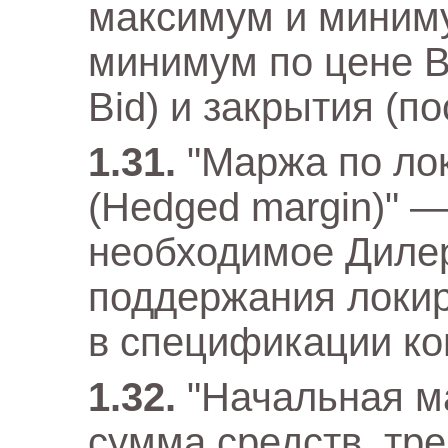
максимум и миниму
минимум по цене Bi
Bid) и закрытия (по
"Маржа по ло
(Hedged margin)" 
необходимое Дилер
поддержания локир
в спецификации ко
"Начальная 
сумма средств, тр