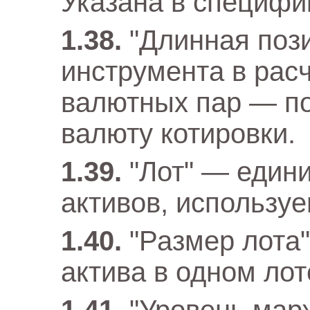
Указана в специфи
"Длинная пози
инструмента в расч
валютных пар — по
валюту котировки.
"Лот" — един
активов, использу
"Размер лота
актива в одном лот