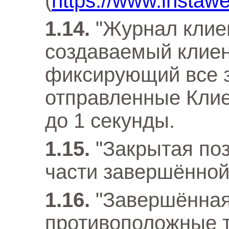
(
https://www.instaw
"Журнал клиент
создаваемый клие
фиксирующий все з
отправленные Клие
до 1 секунды.
"Закрытая по
части завершённой
"Завершённая
противоположные 