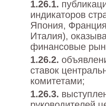
публикац
индикаторов стр
Япония, Франция
Италия), оказыв
финансовые рын
объявлен
ставок централь
комитетами;
выступле
руководителей ц