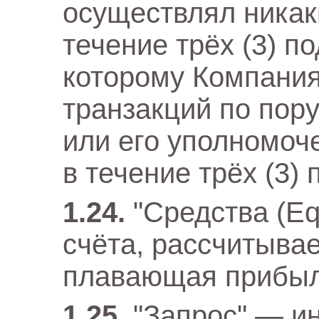
осуществлял никак
течение трёх (3) п
которому Компания
транзакций по пор
или его уполномоч
в течение трёх (3)
"Средства (Eq
счёта, рассчитыва
плавающая прибыл
"Запрос" — и