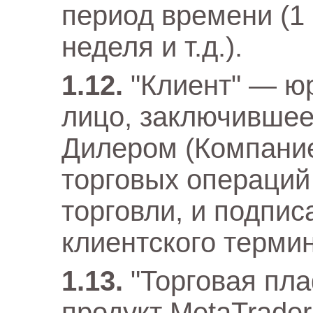
период времени (1 м
неделя и т.д.).
"Клиент" — ю
лицо, заключившее
Дилером (Компание
торговых операций
торговли, и подпи
клиентского термин
"Торговая пл
продукт MetaTrader