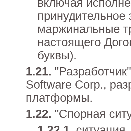
включая исполне
принудительное 
маржинальные тр
настоящего Дого
буквы).
"Разработчик
Software Corp., ра
платформы.
"Спорная сит
ситуация,