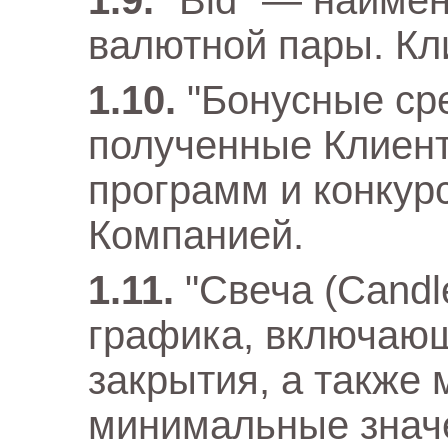
"Bid" — наиме
валютной пары. Кли
"Бонусные ср
полученные Клиент
программ и конкур
Компанией.
"Свеча (Candl
графика, включающ
закрытия, а также
минимальные знач