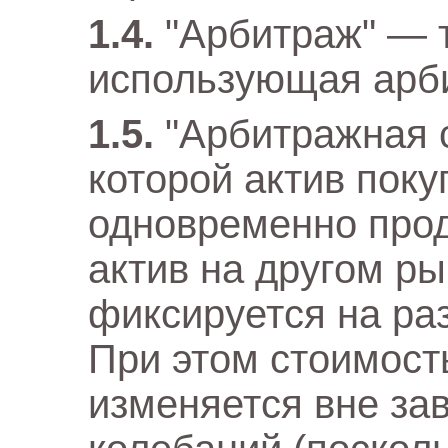
"Арбитраж" — т
использующая арб
"Арбитражная 
которой актив поку
одновременно про
актив на другом ры
фиксируется на ра
При этом стоимост
изменяется вне за